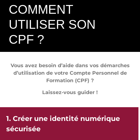
COMMENT
UTILISER SON
CPF ?
Vous avez besoin d’aide dans vos démarches
d’utilisation de votre Compte Personnel de
Formation (CPF) ?
Laissez-vous guider !
1. Créer une identité numérique
sécurisée