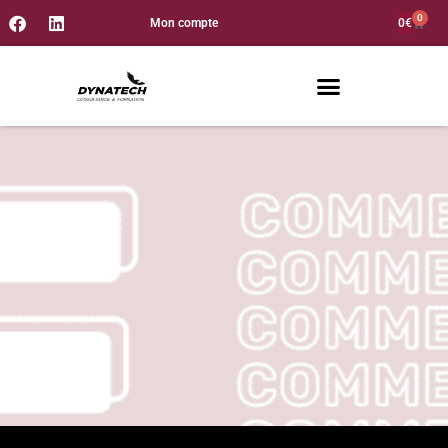
0
Mon compte
0
€
Formations techniques