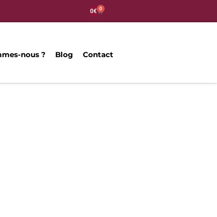
0
0
€
mmes-nous ?
Blog
Contact